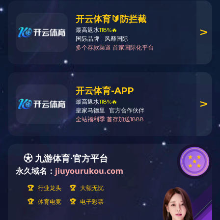
首页
米兰(中国)
米兰手机在线官网
新闻资讯
米兰(中国)
销售网络
联系我们
版权所有 © 2021 米兰手机在线官网 All Rights Reserved
浙ICP备20013669号-1