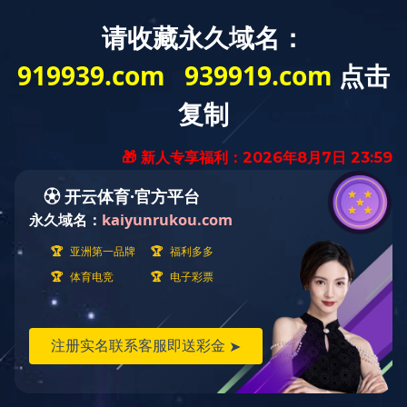
JMZ10
米兰手机在线官网 纸集尘袋 无纺布集尘袋 周先生0573-88621833